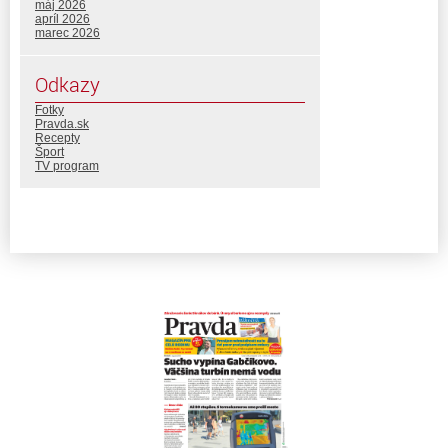
máj 2026
apríl 2026
marec 2026
Odkazy
Fotky
Pravda.sk
Recepty
Šport
TV program