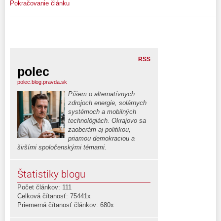
Pokračovanie článku
RSS
polec
polec.blog.pravda.sk
Píšem o alternatívnych
zdrojoch energie, solárnych
systémoch a mobilných
technológiách. Okrajovo sa
zaoberám aj politikou,
priamou demokraciou a
širšími spoločenskými témami.
Štatistiky blogu
Počet článkov: 111
Celková čítanosť: 75441x
Priemerná čítanosť článkov: 680x