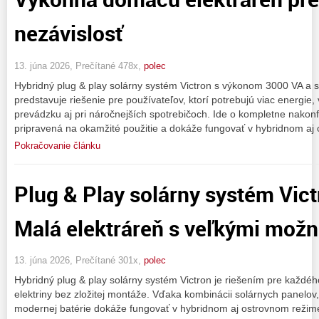
nezávislosť
13. júna 2026, Prečítané 478x,
polec
Hybridný plug & play solárny systém Victron s výkonom 3000 VA a
predstavuje riešenie pre používateľov, ktorí potrebujú viac energie,
prevádzku aj pri náročnejších spotrebičoch. Ide o kompletne nakonf
pripravená na okamžité použitie a dokáže fungovať v hybridnom aj
Pokračovanie článku
Plug & Play solárny systém Vict
Malá elektráreň s veľkými mož
13. júna 2026, Prečítané 301x,
polec
Hybridný plug & play solárny systém Victron je riešením pre každého
elektriny bez zložitej montáže. Vďaka kombinácii solárnych panelov
modernej batérie dokáže fungovať v hybridnom aj ostrovnom režime