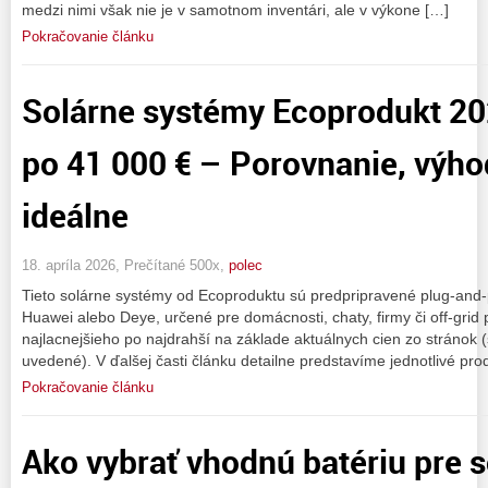
medzi nimi však nie je v samotnom inventári, ale v výkone […]
Pokračovanie článku
Solárne systémy Ecoprodukt 20
po 41 000 € – Porovnanie, výho
ideálne
18. apríla 2026, Prečítané 500x,
polec
Tieto solárne systémy od Ecoproduktu sú predpripravené plug-and-p
Huawei alebo Deye, určené pre domácnosti, chaty, firmy či off-grid
najlacnejšieho po najdrahší na základe aktuálnych cien zo stránok 
uvedené). V ďalšej časti článku detailne predstavíme jednotlivé pro
Pokračovanie článku
Ako vybrať vhodnú batériu pre s