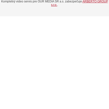
Kompletný video servis pre OUR MEDIA SR a.s. zabezpečuje
ARBERTO GROUP
s.r.o.
.