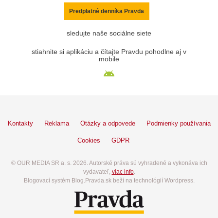
Predplatné denníka Pravda
sledujte naše sociálne siete
stiahnite si aplikáciu a čítajte Pravdu pohodlne aj v
mobile
Kontakty
Reklama
Otázky a odpovede
Podmienky používania
Cookies
GDPR
© OUR MEDIA SR a. s. 2026. Autorské práva sú vyhradené a vykonáva ich
vydavateľ,
viac info
.
Blogovací systém Blog.Pravda.sk beží na technológií Wordpress.