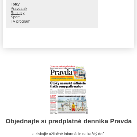
Fotky
Pravda.sk
Recepty
Šport
TV program
Objednajte si predplatné denníka Pravda
a získajte užitočné informácie na každý deň