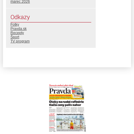
marec 2026
Odkazy
Fotky
Pravda.sk
Recepty
Šport
TV program