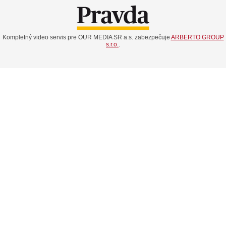
Kompletný video servis pre OUR MEDIA SR a.s. zabezpečuje
ARBERTO GROUP
s.r.o.
.