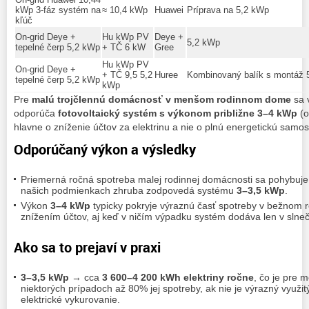
kWp 3‑fáz systém na
≈ 10,4 kWp
Huawei
Príprava na 5,2 kWp
kľúč
On‑grid Deye +
Hu kWp PV
Deye +
5,2 kWp
tepelné čerp 5,2 kWp
+ TČ 6 kW
Gree
Hu kWp PV
On‑grid Deye +
+ TČ 9,5 5,2
Huree
Kombinovaný balík s montáž 
tepelné čerp 5,2 kWp
kWp
Pre
malú trojčlennú domácnosť v menšom rodinnom dome
sa 
odporúča
fotovoltaický systém s výkonom približne 3–4 kWp
(o
hlavne o zníženie účtov za elektrinu a nie o plnú energetickú samos
Odporúčaný výkon a výsledky
Priemerná ročná spotreba malej rodinnej domácnosti sa pohybuj
našich podmienkach zhruba zodpovedá systému
3–3,5 kWp
.
Výkon
3–4 kWp
typicky pokryje výraznú časť spotreby v bežnom r
znížením účtov, aj keď v ničím výpadku systém dodáva len v slne
Ako sa to prejaví v praxi
3–3,5 kWp
→ cca
3 600–4 200 kWh elektriny ročne
, čo je pre
niektorých prípadoch až 80% jej spotreby, ak nie je výrazný využit
elektrické vykurovanie.