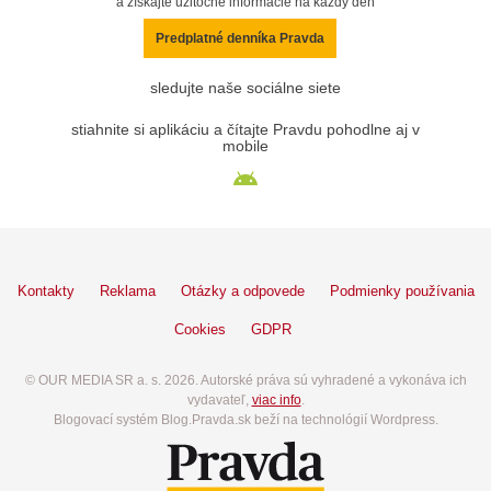
a získajte užitočné informácie na každý deň
Predplatné denníka Pravda
sledujte naše sociálne siete
stiahnite si aplikáciu a čítajte Pravdu pohodlne aj v
mobile
Kontakty
Reklama
Otázky a odpovede
Podmienky používania
Cookies
GDPR
© OUR MEDIA SR a. s. 2026. Autorské práva sú vyhradené a vykonáva ich
vydavateľ,
viac info
.
Blogovací systém Blog.Pravda.sk beží na technológií Wordpress.