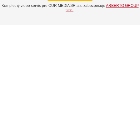
Kompletný video servis pre OUR MEDIA SR a.s. zabezpečuje
ARBERTO GROUP
s.r.o.
.