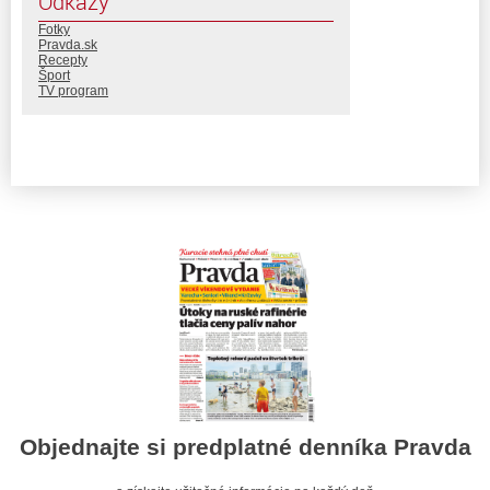
Odkazy
Fotky
Pravda.sk
Recepty
Šport
TV program
Objednajte si predplatné denníka Pravda