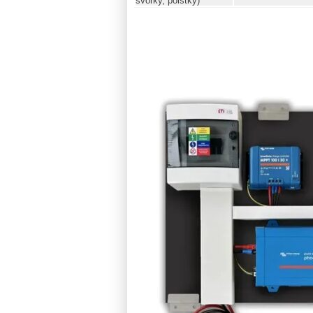
svorky, poistky)