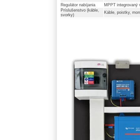
Regulátor nabíjania
MPPT integrovaný 
Príslušenstvo (káble,
Káble, poistky, mon
svorky)