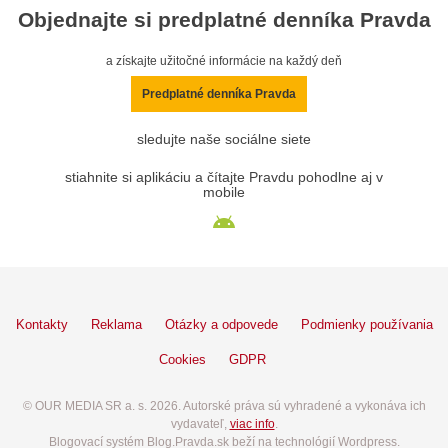
Objednajte si predplatné denníka Pravda
a získajte užitočné informácie na každý deň
Predplatné denníka Pravda
sledujte naše sociálne siete
stiahnite si aplikáciu a čítajte Pravdu pohodlne aj v
mobile
Kontakty
Reklama
Otázky a odpovede
Podmienky používania
Cookies
GDPR
© OUR MEDIA SR a. s. 2026. Autorské práva sú vyhradené a vykonáva ich
vydavateľ,
viac info
.
Blogovací systém Blog.Pravda.sk beží na technológií Wordpress.