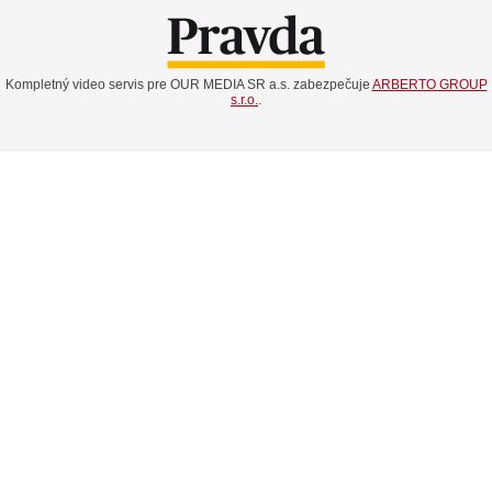
Kompletný video servis pre OUR MEDIA SR a.s. zabezpečuje
ARBERTO GROUP
s.r.o.
.