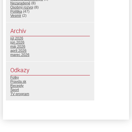
Nezaradené
(8)
Osobný rozvoj
(8)
Politika
(47)
Vesmír
(2)
Archív
júl 2026
jún 2026
máj 2026
apríl 2026
marec 2026
Odkazy
Fotky
Pravda.sk
Recepty
Šport
TV program