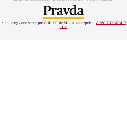
Kompletný video servis pre OUR MEDIA SR a.s. zabezpečuje
ARBERTO GROUP
s.r.o.
.